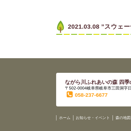
2021.03.08 ”
ながら川ふれあいの森 四季
〒502-0004岐阜県岐阜市三田洞字日
058-237-6677
ホーム
お知らせ・イベント
森の地図