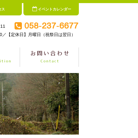
セス
イベントカレンダー
11
5:00／【定休日】月曜日（祝祭日は翌日）