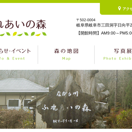
アク
〒502-0004
岐阜県岐阜市三田洞字日向平2
【開館時間】AM9:00～PM