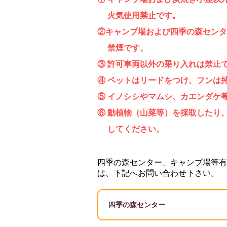
火気使用禁止です。
②キャンプ場および四季の森センタ
禁煙です。
③ 許可車両以外の乗り入れは禁止
④ ペットはリードをつけ、フンは
⑤ イノシシやマムシ、カエンダケ
⑥ 動植物（山菜等）を採取したり
してください。
四季の森センター、キャンプ場等有
は、下記へお問い合わせ下さい。
四季の森センター