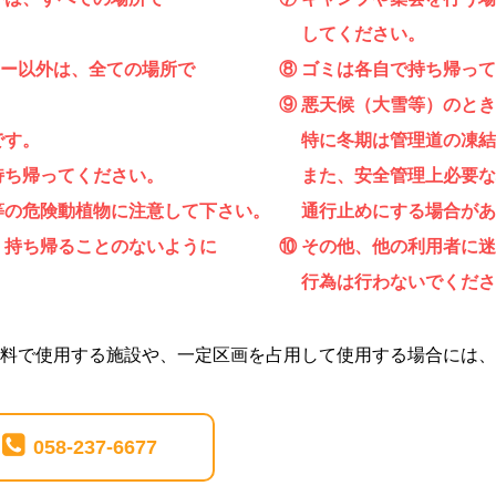
してください。
ー以外は、全ての場所で
⑧ ゴミは各自で持ち帰っ
⑨ 悪天候（大雪等）のと
です。
特に冬期は管理道の凍結
持ち帰ってください。
また、安全管理上必要な
等の危険動植物に注意して下さい。
通行止めにする場合があ
、持ち帰ることのないように
⑩ その他、他の利用者に
行為は行わないでくださ
料で使用する施設や、一定区画を占用して使用する場合には、
058-237-6677