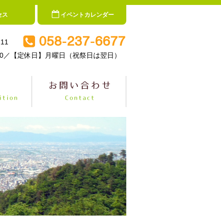
セス
イベントカレンダー
11
5:00／【定休日】月曜日（祝祭日は翌日）