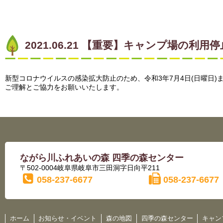
2021.06.21 【重要】キャンプ場の
新型コロナウイルスの感染拡大防止のため、
令和3年7月4日(日曜日
ご理解とご協力をお願いいたします。
ながら川ふれあいの森 四季の森センター
〒502-0004岐阜県岐阜市三田洞字日向平211
058-237-6677
058-237-6677
ホーム
お知らせ・イベント
森の地図
四季の森センター
キャン