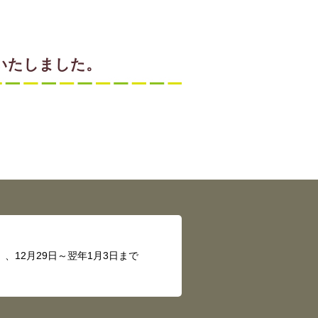
了いたしました。
、12月29日～翌年1月3日まで