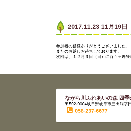
2017.11.23 1
参加者の皆様ありがとうございました。
またのお越しお待ちしております。
次回は、１２月３日（日）に百々ヶ峰登
ながら川ふれあいの森 四季
〒502-0004岐阜県岐阜市三田洞字日
058-237-6677