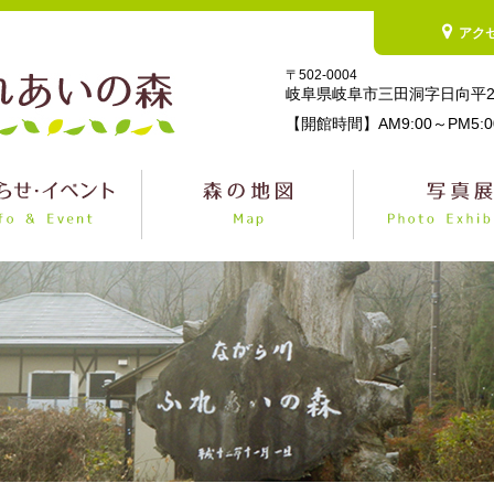
アク
〒502-0004
岐阜県岐阜市三田洞字日向平2
【開館時間】AM9:00～PM