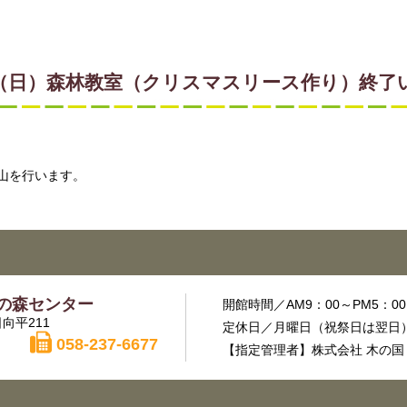
1月19日（日）森林教室（クリスマスリース作り）終
山を行います。
の森センター
開館時間／AM9：00～PM5：00
向平211
定休日／月曜日（祝祭日は翌日）
058-237-6677
【指定管理者】株式会社 木の国