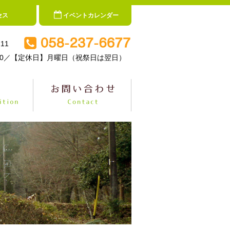
セス
イベントカレンダー
11
5:00／【定休日】月曜日（祝祭日は翌日）