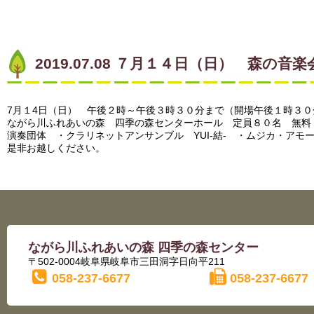
2019.07.08 ７月１４日（日） 森の
7月１4日（日） 午後２時～午後３時３０分まで（開場午後１時３０
ながら川ふれあいの森 四季の森センターホール 定員８０名 無料
演奏団体 ・クラリネットアンサンブル YUI-結- ・ムジカ・アモ
是非お越しください。
ながら川ふれあいの森 四季の森センター
〒502-0004岐阜県岐阜市三田洞字日向平211
058-237-6677
058-237-6677