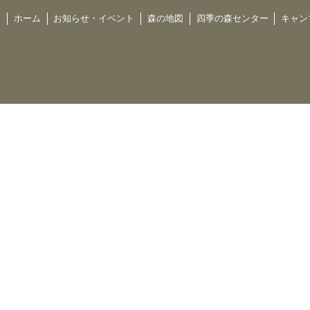
ホーム
お知らせ・イベント
森の地図
四季の森センター
キャン